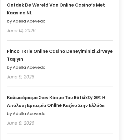
Ontdek De Wereld Van Online Casino’s Met
Kaasino NL
by Adella Acevedo
June 14, 2026
Pinco TR Ile Online Casino Deneyiminizi Zirveye
Taşıyın
by Adella Acevedo
June 9, 2026
Καλωσόρισμα Στον Κόσμο Του Betsixty GR: Η
Απόλυτη Εμπειρία Online Καζίνο Στην Ελλάδα
by Adella Acevedo
June 8, 2026