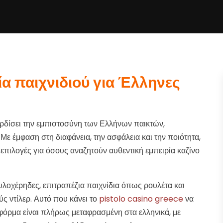
α παιχνιδιού για Έλληνες
κερδίσει την εμπιστοσύνη των Ελλήνων παικτών,
 έμφαση στη διαφάνεια, την ασφάλεια και την ποιότητα,
 επιλογές για όσους αναζητούν αυθεντική εμπειρία καζίνο
ουλοχέρηδες, επιτραπέζια παιχνίδια όπως ρουλέτα και
ύς ντίλερ. Αυτό που κάνει το
pistolo casino greece
να
τφόρμα είναι πλήρως μεταφρασμένη στα ελληνικά, με