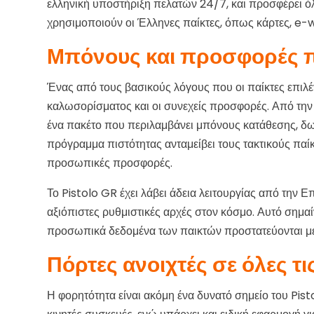
ελληνική υποστήριξη πελατών 24/7, και προσφέρει ό
χρησιμοποιούν οι Έλληνες παίκτες, όπως κάρτες, e-w
Μπόνους και προσφορές π
Ένας από τους βασικούς λόγους που οι παίκτες επιλέ
καλωσορίσματος και οι συνεχείς προσφορές. Από την
ένα πακέτο που περιλαμβάνει μπόνους κατάθεσης, δω
πρόγραμμα πιστότητας ανταμείβει τους τακτικούς παί
προσωπικές προσφορές.
Το Pistolo GR έχει λάβει άδεια λειτουργίας από την 
αξιόπιστες ρυθμιστικές αρχές στον κόσμο. Αυτό σημαίνε
προσωπικά δεδομένα των παικτών προστατεύονται 
Πόρτες ανοιχτές σε όλες τ
Η φορητότητα είναι ακόμη ένα δυνατό σημείο του Pist