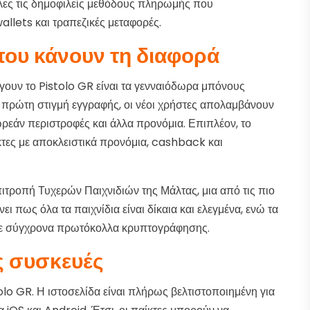
λες τις δημοφιλείς μεθόδους πληρωμής που
allets και τραπεζικές μεταφορές.
ου κάνουν τη διαφορά
γουν το Pistolo GR είναι τα γενναιόδωρα μπόνους
 πρώτη στιγμή εγγραφής, οι νέοι χρήστες απολαμβάνουν
ρεάν περιστροφές και άλλα προνόμια. Επιπλέον, το
κτες με αποκλειστικά προνόμια, cashback και
Επιτροπή Τυχερών Παιχνιδιών της Μάλτας, μια από τις πιο
ι πως όλα τα παιχνίδια είναι δίκαια και ελεγμένα, ενώ τα
με σύγχρονα πρωτόκολλα κρυπτογράφησης.
ις συσκευές
olo GR. Η ιστοσελίδα είναι πλήρως βελτιστοποιημένη για